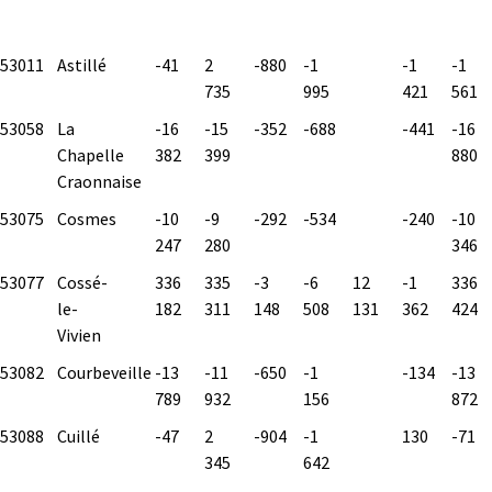
53011
Astillé
-41
2
-880
-1
-1
-1
735
995
421
561
53058
La
-16
-15
-352
-688
-441
-16
Chapelle
382
399
880
Craonnaise
53075
Cosmes
-10
-9
-292
-534
-240
-10
247
280
346
53077
Cossé-
336
335
-3
-6
12
-1
336
le-
182
311
148
508
131
362
424
Vivien
53082
Courbeveille
-13
-11
-650
-1
-134
-13
789
932
156
872
53088
Cuillé
-47
2
-904
-1
130
-71
345
642