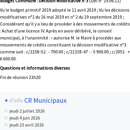
Budget Commune : Décision Modificative n°3
(Dél n° 19.06.11)
Vu le budget primitif 2019 adopté le 11 avril 2019 ; Vu les décisions
modificatives n°1 du 16 mai 2019 et n° 2 du 19 septembre 2019 ;
Considérant qu’il y a lieu de procéder à des mouvements de crédits
: Achat d’une licence IV. Après en avoir délibéré, le conseil
municipal, à l’unanimité :
-
autorise M. le Maire à procéder aux
mouvements de crédits constituant la décision modificative n°3
comme suit : c/2158-52 : - 700.00 ; c/21318-47 : - 5 900.00 ; c/2051 : +
6 600.00.
Questions et informations diverses
Fin de réunion 23h20
CR Municipaux
+
d'info
jeudi 2 juillet 2026
jeudi 4 juin 2026
jeudi 23 avril 2026