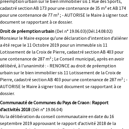
préemption urbain sur le bien immobilier sis 1 Rue des Sports,
cadastré section AB 173 pour une contenance de 35 m² et AB 174
pour une contenance de 77 m² ; - AUTORISE le Maire à signer tout
document se rapportant à ce dossier.
Droit de préemption urbain
(Del n° 19.06.03)(Dél.14.08.02)
Monsieur le Maire expose qu’une déclaration d’intention d’aliéner
a été reçue le 11 Octobre 2019 pour un immeuble sis 11
Lotissement de la Croix de Pierre, cadastré section AB 403 pour
une contenance de 287 m² ; Le Conseil municipal, après en avoir
délibéré, à l’unanimité : - RENONCE au droit de préemption
urbain sur le bien immobilier sis 11 Lotissement de la Croix de
Pierre, cadastré section AB 403 pour une contenance de 287 m² ; -
AUTORISE le Maire à signer tout document se rapportant à ce
dossier.
Communauté de Communes du Pays de Craon : Rapport
d’activités 2018
(Dél n° 19.06.04)
Vu la délibération du conseil communautaire en date du 16
septembre 2019 approuvant le rapport d’activité 2018 de la