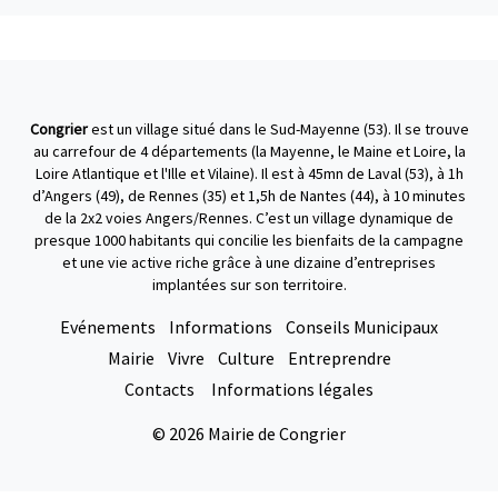
Congrier
est un village situé dans le Sud-Mayenne (53). Il se trouve
au carrefour de 4 départements (la Mayenne, le Maine et Loire, la
Loire Atlantique et l'Ille et Vilaine). Il est à 45mn de Laval (53), à 1h
d’Angers (49), de Rennes (35) et 1,5h de Nantes (44), à 10 minutes
de la 2x2 voies Angers/Rennes. C’est un village dynamique de
presque 1000 habitants qui concilie les bienfaits de la campagne
et une vie active riche grâce à une dizaine d’entreprises
implantées sur son territoire.
Evénements
Informations
Conseils Municipaux
Mairie
Vivre
Culture
Entreprendre
Contacts
Informations légales
© 2026 Mairie de Congrier