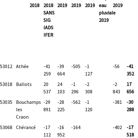
2018
2018
2019
2019
2019
eau
2019
SANS
pluviale
SIG
2019
IADS
IFER
53012
Athée
-41
-39
-505
-1
-56
-41
259
664
127
352
53018
Ballots
20
24
-1
-2
-2
17
537
103
296
308
843
656
53035
Bouchamps
-29
-28
-562
-1
-381
-30
les
891
225
120
288
Craon
53068
Chérancé
-17
-16
-164
-402
-17
112
952
518