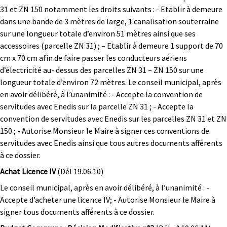
31 et ZN 150 notamment les droits suivants : - Etablir à demeure
dans une bande de 3 mètres de large, 1 canalisation souterraine
sur une longueur totale d’environ 51 mètres ainsi que ses
accessoires (parcelle ZN 31) ; – Etablir à demeure 1 support de 70
cm x 70 cm afin de faire passer les conducteurs aériens
d’électricité au- dessus des parcelles ZN 31 – ZN 150 sur une
longueur totale d’environ 72 mètres. Le conseil municipal, après
en avoir délibéré, à l’unanimité : - Accepte la convention de
servitudes avec Enedis sur la parcelle ZN 31 ; - Accepte la
convention de servitudes avec Enedis sur les parcelles ZN 31 et ZN
150 ; - Autorise Monsieur le Maire à signer ces conventions de
servitudes avec Enedis ainsi que tous autres documents afférents
à ce dossier.
Achat Licence IV
(Dél 19.06.10)
Le conseil municipal, après en avoir délibéré, à l’unanimité : -
Accepte d’acheter une licence IV; - Autorise Monsieur le Maire à
signer tous documents afférents à ce dossier.