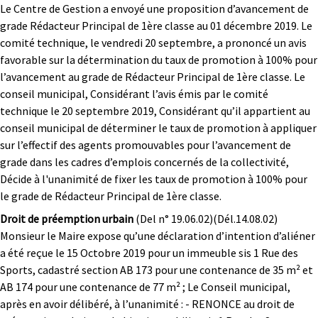
Le Centre de Gestion a envoyé une proposition d’avancement de
grade Rédacteur Principal de 1ère classe au 01 décembre 2019. Le
comité technique, le vendredi 20 septembre, a prononcé un avis
favorable sur la détermination du taux de promotion à 100% pour
l’avancement au grade de Rédacteur Principal de 1ère classe. Le
conseil municipal, Considérant l’avis émis par le comité
technique le 20 septembre 2019,
Considérant qu’il appartient au
conseil municipal de déterminer le taux de promotion à appliquer
sur l’effectif des agents promouvables pour l’avancement de
grade dans les cadres d’emplois concernés de la collectivité,
Décide à l'unanimité de fixer les taux de promotion à 100% pour
le grade de Rédacteur Principal de 1ère classe.
Droit de préemption urbain
(Del n° 19.06.02)(Dél.14.08.02)
Monsieur le Maire expose qu’une déclaration d’intention d’aliéner
a été reçue le 15 Octobre 2019 pour un immeuble sis 1 Rue des
Sports, cadastré section AB 173 pour une contenance de 35 m² et
AB 174 pour une contenance de 77 m² ; Le Conseil municipal,
après en avoir délibéré, à l’unanimité : - RENONCE au droit de