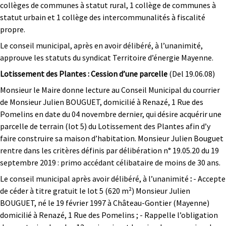
collèges de communes à statut rural, 1 collège de communes à
statut urbain et 1 collège des intercommunalités à fiscalité
propre.
Le conseil municipal, après en avoir délibéré, à l’unanimité,
approuve les statuts du syndicat Territoire d’énergie Mayenne.
Lotissement des Plantes : Cession d’une parcelle
(Del 19.06.08)
Monsieur le Maire donne lecture au Conseil Municipal du courrier
de Monsieur Julien BOUGUET, domicilié à Renazé, 1 Rue des
Pomelins en date du 04 novembre dernier, qui désire acquérir une
parcelle de terrain (lot 5) du Lotissement des Plantes afin d’y
faire construire sa maison d’habitation. Monsieur Julien Bouguet
rentre dans les critères définis par délibération n° 19.05.20 du 19
septembre 2019 : primo accédant célibataire de moins de 30 ans.
Le conseil municipal après avoir délibéré,
à l’unanimité
:
- Accepte
de céder à titre gratuit le lot 5 (620 m²) Monsieur Julien
BOUGUET, né le 19 février 1997 à Château-Gontier (Mayenne)
domicilié à Renazé, 1 Rue des Pomelins ; - Rappelle l’obligation