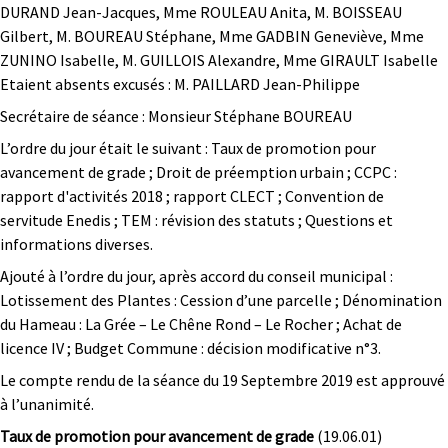
DURAND Jean-Jacques, Mme ROULEAU Anita, M. BOISSEAU
Gilbert, M. BOUREAU Stéphane, Mme GADBIN Geneviève, Mme
ZUNINO Isabelle, M. GUILLOIS Alexandre, Mme GIRAULT Isabelle
Etaient absents excusés : M. PAILLARD Jean-Philippe
Secrétaire de séance : Monsieur Stéphane BOUREAU
L’ordre du jour était le suivant : Taux de promotion pour
avancement de grade ; Droit de préemption urbain ; CCPC :
rapport d'activités 2018 ; rapport CLECT ; Convention de
servitude Enedis ; TEM : révision des statuts ; Questions et
informations diverses.
Ajouté à l’ordre du jour, après accord du conseil municipal :
Lotissement des Plantes : Cession d’une parcelle ; Dénomination
du Hameau : La Grée – Le Chêne Rond – Le Rocher ; Achat de
licence IV ; Budget Commune : décision modificative n°3.
Le compte rendu de la séance du 19 Septembre 2019 est approuvé
à l’unanimité.
Taux de promotion pour avancement de grade
(19.06.01)