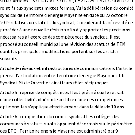
Vu les articles L 5211-17 à L 5211-20, L 5212-29, L 5212-30 du CGCT
relatifs aux syndicats mixtes fermés, Vu la délibération du comité
syndical de Territoire d’énergie Mayenne en date du 22 octobre
2019 relative aux statuts du syndicat, Considérant la nécessité de
procéder à une nouvelle révision afin d’y apporter les précisions
nécessaires à l’exercice des compétences du syndicat, Il est
proposé au conseil municipal une révision des statuts de TEM
dont les principales modifications portent sur les articles
suivants :
Article 3- réseaux et infrastructures de communications L’article
précise l’articulation entre Territoire d’énergie Mayenne et le
Syndicat Mixte Ouvert et ainsi leurs rôles réciproques.
Article 5- reprise de compétences Il est précisé que le retrait
d’une collectivité adhérente au titre d’une des compétences
optionnelles s’applique effectivement dans le délai de 10 ans.
Article 6- composition du comité syndical Les collèges des
communes à statuts rural s’appuient désormais sur le périmètre
des EPCI. Territoire énergie Mayenne est administré par 9