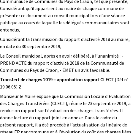
Communauté de Communes du Pays de Craon, tel que présenté,
Considérant qu’il appartient au maire de chaque commune de
présenter ce document au conseil municipal lors d’une séance
publique au cours de laquelle les délégués communautaires sont
entendus,
Considérant la transmission du rapport d’activité 2018 au maire,
en date du 30 septembre 2019,
Le Conseil municipal, après en avoir délibéré, à l’unanimité : -
PREND ACTE du rapport d’activité 2018 de la Communauté de
Communes du Pays de Craon, - ÉMET un avis favorable.
Transfert de charges 2019 – approbation rapport CLECT
(Dél n°
19.06.05)
2
Monsieur le Maire expose que la Commission Locale d’Evaluation
des Charges Transférées (CLECT), réunie le 23 septembre 2019, a
rendu son rapport sur l’évaluation des charges transférées. Il
donne lecture du rapport joint en annexe. Dans le cadre du
présent rapport, il a été procédé à l’actualisation du linéaire de
réseau EP par commune et à l’évolution du coût des charges liées