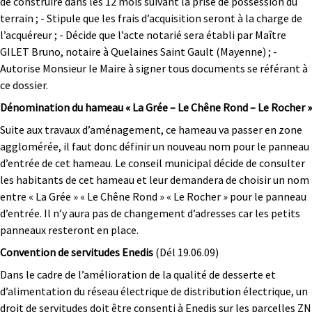
de construire dans les 12 mois suivant la prise de possession du
terrain ; - Stipule que les frais d’acquisition seront à la charge de
l’acquéreur ; - Décide que l’acte notarié sera établi par Maître
GILET Bruno, notaire à Quelaines Saint Gault (Mayenne) ; -
Autorise Monsieur le Maire à signer tous documents se référant à
ce dossier.
Dénomination du hameau « La Grée – Le Chêne Rond – Le Rocher »
Suite aux travaux d’aménagement, ce hameau va passer en zone
agglomérée, il faut donc définir un nouveau nom pour le panneau
d’entrée de cet hameau. Le conseil municipal décide de consulter
les habitants de cet hameau et leur demandera de choisir un nom
entre « La Grée » « Le Chêne Rond » « Le Rocher » pour le panneau
d’entrée. Il n’y aura pas de changement d’adresses car les petits
panneaux resteront en place.
Convention de servitudes Enedis
(Dél 19.06.09)
Dans le cadre de l’amélioration de la qualité de desserte et
d’alimentation du réseau électrique de distribution électrique, un
droit de servitudes doit être consenti à Enedis sur les parcelles ZN