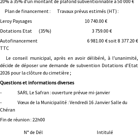
20% à 35% d’un montant de plafond subventionnable à 50 000
€
Plan de financement : Travaux prévus estimés (HT) :
Leroy Paysages 10 740.00 €
Dotations Etat (35%) 3 759.00 €
Autofinancement 6 981.00 € soit 8 377.20 €
TTC
Le conseil municipal, après en avoir délibéré, à l’unanimité,
décide de déposer une demande de subvention Dotations d’Etat
2026 pour la clôture du cimetière ;
Questions et informations diverses
- SARL Le Safran : ouverture prévue mi-janvier
- Vœux de la Municipalité : Vendredi 16 Janvier Salle du
Chéran
Fin de réunion : 22h00
N° de Dél
Intitulé