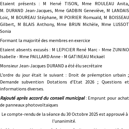
Etaient présents : M Hervé TISON, Mme ROULEAU Anita,
M. DURAND Jean-Jacques, Mme GADBIN Geneviève, M LANDAIS
Loïc, M BOUREAU Stéphane, M POIRIER Romuald, M BOISSEAU
Gilbert, M BLAIS Anthony, Mme BRUN Michèle, Mme LUSSOT
Sonia
Formant la majorité des membres en exercice
Etaient absents excusés : M LEPICIER René Marc - Mme ZUNINO
Isabelle - Mme PAILLARD Anne - M GATINEAU Mickaël
Monsieur Jean-Jacques DURAND a été élu secrétaire
L’ordre du jour était le suivant : Droit de préemption urbain ;
Demande subvention Dotations d’Etat 2026 ; Questions et
informations diverses.
Rajouté après accord du conseil municipal
: Emprunt pour acha
de panneaux photovoltaïques
Le compte-rendu de la séance du 30 Octobre 2025 est approuvé à
l’unanimité.