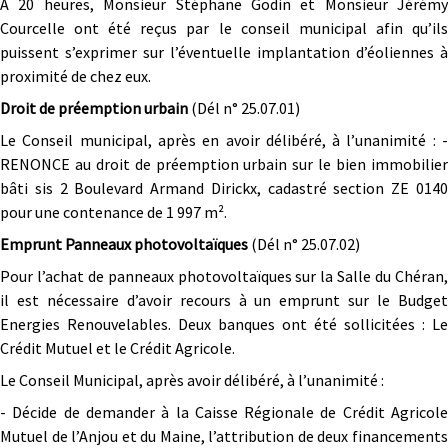
A 20 heures, Monsieur Stéphane Godin et Monsieur Jérémy
Courcelle ont été reçus par le conseil municipal afin qu’ils
puissent s’exprimer sur l’éventuelle implantation d’éoliennes à
proximité de chez eux.
Droit de préemption urbain
(Dél n° 25.07.01)
Le Conseil municipal, après en avoir délibéré, à l’unanimité : -
RENONCE au droit de préemption urbain sur le bien immobilier
bâti sis 2 Boulevard Armand Dirickx, cadastré section ZE 0140
pour une contenance de 1 997 m².
Emprunt Panneaux photovoltaïques
(Dél n° 25.07.02)
Pour l’achat de panneaux photovoltaïques sur la Salle du Chéran,
il est nécessaire d’avoir recours à un emprunt sur le Budget
Energies Renouvelables. Deux banques ont été sollicitées : Le
Crédit Mutuel et le Crédit Agricole.
Le Conseil Municipal, après avoir délibéré, à l’unanimité :
- Décide de demander à la Caisse Régionale de Crédit Agricole
Mutuel de l’Anjou et du Maine, l’attribution de deux financements