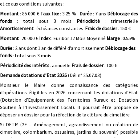
et ce aux conditions suivantes :
Montant
: 85 000 €
Taux fixe
: 3.25 %
Durée
: 7 ans
Déblocage de
fonds
: total sous 3 mois
Périodicité
: trimestrielle
Amortissement
: échéances constantes
Frais
de dossier
: 150 €
Montant
: 20 000 €
Index
: Euribor 12 Mois Moyenné
Marge
: 0.55%
Durée
: 2 ans dont 1 an de différé d’amortissement
Déblocage des
fonds
: total sous 3 mois
Périodicité des intérêts
: annuelle
Frais
de dossier
: 100 €
Demande dotations d’Etat 2026
(Dél n° 25.07.03)
Monsieur le Maire donne connaissance des catégories
d’opérations éligibles en 2026 concernant les dotations d’Etat
(Dotation d’Equipement des Territoires Ruraux et Dotation
Soutien à l’Investissement Local). Il pourrait être proposé de
déposer un dossier pour la réfection de la clôture du cimetière.
Si DETR (2F – Aménagement, agrandissement ou création de
cimetière, colombarium, ossuaires, jardins du souvenir) possible