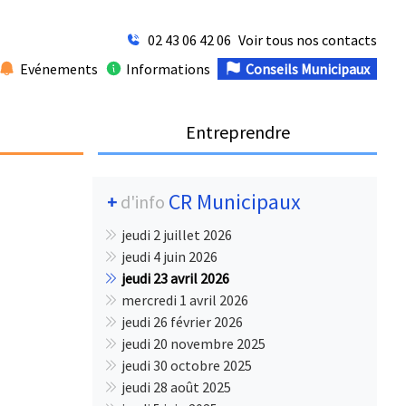
02 43 06 42 06
Voir tous nos contacts
Evénements
Informations
Conseils Municipaux
Entreprendre
CR Municipaux
+
d'info
jeudi 2 juillet 2026
jeudi 4 juin 2026
jeudi 23 avril 2026
mercredi 1 avril 2026
jeudi 26 février 2026
jeudi 20 novembre 2025
jeudi 30 octobre 2025
jeudi 28 août 2025