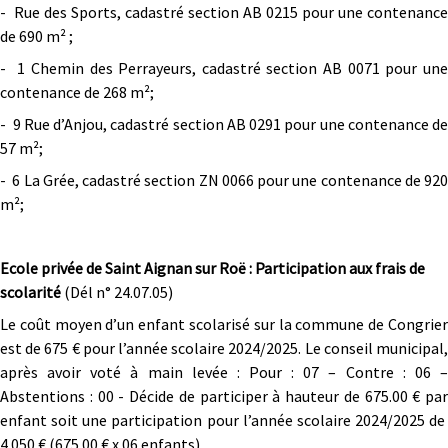
- Rue des Sports, cadastré section AB 0215 pour une contenance
de 690 m² ;
- 1 Chemin des Perrayeurs, cadastré section AB 0071 pour une
contenance de 268 m²;
- 9 Rue d’Anjou, cadastré section AB 0291 pour une contenance de
57 m²;
- 6 La Grée, cadastré section ZN 0066 pour une contenance de 920
m²;
Ecole privée de Saint Aignan sur Roë : Participation aux frais de
scolarité
(Dél n° 24.07.05)
Le coût moyen d’un enfant scolarisé sur la commune de Congrier
est de 675 € pour l’année scolaire 2024/2025. Le conseil municipal,
après avoir voté à main levée : Pour : 07 – Contre : 06 –
Abstentions : 00 - Décide de participer à hauteur de 675.00 € par
enfant soit une participation pour l’année scolaire 2024/2025 de
4 050 € (675.00 € x 06 enfants).