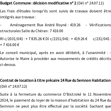
Budget Commune : décision modificative n° 2
(Dél n° 24.07.11)
Les frais d’études lorsqu’ils sont suivis de travaux doivent être
intégrés aux travaux :
- Aménagement Rue André Royné : 419.26 - Vérifications
structurales Salle du Chéran : 7 416.00
RI c/2031/041 : + 7 835.26 € DI c/2151/041 : + 419.26 € c/231/041 :
+ 7 416.00 €
Le conseil municipal, après en avoir délibéré, à l’unanimité : -
Autorise le Maire à procéder aux mouvements de crédits décrits
ci-dessus.
Contrat de location à titre précaire 24 Rue du Semnon Habitation
(Dél n° 24.07.12)
Suite à la fermeture du commerce O’Bistroké le 11 Novembre
2024, le paiement du loyer de la maison d’habitation du 24 Rue du
Semnon ne peut plus être effectué par la société. Sachant que