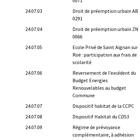
0071
24.07.03
Droit de préemption urbain AB
0291
24.07.04
Droit de préemption urbain ZN
0066
24.07.05
Ecole Privé de Saint Aignan sur
Roë : participation aux frais de
scolarité
24.07.06
Reversement de l’excédent du
Budget Energies
Renouvelables au budget
Commune
24.07.07
Dispositif habitat de la CCPC
24.07.08
Dispositif Habitat du CD53
24.07.09
Régime de prévoyance
complémentaire, à adhésion