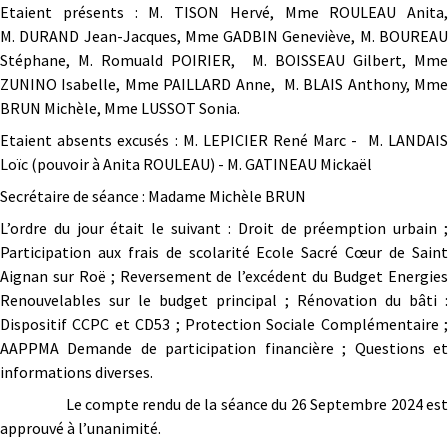
Etaient présents : M. TISON Hervé, Mme ROULEAU Anita,
M. DURAND Jean-Jacques, Mme GADBIN Geneviève, M. BOUREAU
Stéphane, M. Romuald POIRIER, M. BOISSEAU Gilbert, Mme
ZUNINO Isabelle, Mme PAILLARD Anne, M. BLAIS Anthony, Mme
BRUN Michèle, Mme LUSSOT Sonia.
Etaient absents excusés : M. LEPICIER René Marc - M. LANDAIS
Loïc (pouvoir à Anita ROULEAU) - M. GATINEAU Mickaël
Secrétaire de séance : Madame Michèle BRUN
L’ordre du jour était le suivant : Droit de préemption urbain ;
Participation aux frais de scolarité Ecole Sacré Cœur de Saint
Aignan sur Roë ; Reversement de l’excédent du Budget Energies
Renouvelables sur le budget principal ; Rénovation du bâti :
Dispositif CCPC et CD53 ; Protection Sociale Complémentaire ;
AAPPMA Demande de participation financière ; Questions et
informations diverses.
Le compte rendu de la séance du 26 Septembre 2024 est
approuvé à l’unanimité.