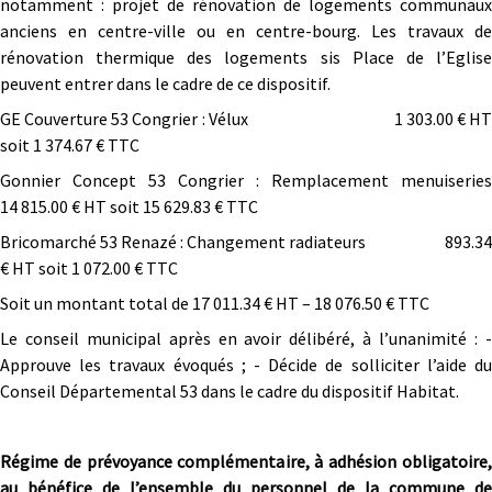
notamment : projet de rénovation de logements communaux
anciens en centre-ville ou en centre-bourg.
Les travaux de
rénovation thermique des logements sis Place de l’Eglise
peuvent entrer dans le cadre de ce dispositif.
GE Couverture 53 Congrier : Vélux 1 303.00 € HT
soit 1 374.67 € TTC
Gonnier Concept 53 Congrier : Remplacement menuiseries
14 815.00 € HT soit 15 629.83 € TTC
Bricomarché 53 Renazé : Changement radiateurs 893.34
€ HT soit 1 072.00 € TTC
Soit un montant total de 17 011.34 € HT – 18 076.50 € TTC
Le conseil municipal après en avoir délibéré, à l’unanimité : -
Approuve les travaux évoqués ; - Décide de solliciter l’aide du
Conseil Départemental 53 dans le cadre du dispositif Habitat.
Régime de prévoyance complémentaire, à adhésion obligatoire,
au bénéfice de l’ensemble du personnel de la commune de