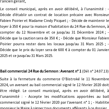
l’ancien gérant,
Le conseil municipal, après en avoir délibéré, à l’unanimité : -
Décide d’établir un contrat de location précaire avec Monsieur
Fabien Poirier et Madame Cindy Picquet ; - Décide de maintenir le
loyer à 350 € pour la maison d’habitation du 24 Rue du Semnon, à
compter du 12 Novembre et ce jusqu’au 31 Décembre 2024 ; -
Décide que la caution sera de 350 € ; - Décide que Monsieur Fabien
Poirier pourra rester dans les locaux jusqu’au 31 Mars 2025 ; -
Décide que le prix du loyer sera de 600 € à compter du 01 Janvier
2025 et ce jusqu’au 31 Mars 2025.
Bail commercial 24 Rue du Semnon : Avenant n° 1
(Dél n° 24.07.13)
Suite à la fermeture du commerce O’Bistroké le 11 Novembre
2024, un avenant au bail commercial signé le 12 février 2020 doit
être rédigé. Le conseil municipal, après en avoir délibéré, à
l’unanimité : - Accepte les modifications apportées au bail
commercial signé le 12 février 2020 par l’avenant n° 1 ; - Habilite
monsieur le Maire à signer tous documents afférents à ce dossier.