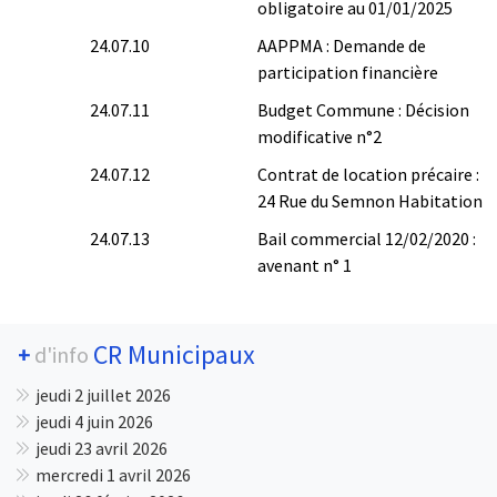
obligatoire au 01/01/2025
24.07.10
AAPPMA : Demande de
participation financière
24.07.11
Budget Commune : Décision
modificative n°2
24.07.12
Contrat de location précaire :
24 Rue du Semnon Habitation
24.07.13
Bail commercial 12/02/2020 :
avenant n° 1
CR Municipaux
+
d'info
jeudi 2 juillet 2026
jeudi 4 juin 2026
jeudi 23 avril 2026
mercredi 1 avril 2026