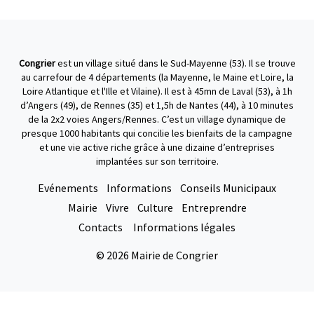
Congrier
est un village situé dans le Sud-Mayenne (53). Il se trouve
au carrefour de 4 départements (la Mayenne, le Maine et Loire, la
Loire Atlantique et l'Ille et Vilaine). Il est à 45mn de Laval (53), à 1h
d’Angers (49), de Rennes (35) et 1,5h de Nantes (44), à 10 minutes
de la 2x2 voies Angers/Rennes. C’est un village dynamique de
presque 1000 habitants qui concilie les bienfaits de la campagne
et une vie active riche grâce à une dizaine d’entreprises
implantées sur son territoire.
Evénements
Informations
Conseils Municipaux
Mairie
Vivre
Culture
Entreprendre
Contacts
Informations légales
© 2026 Mairie de Congrier