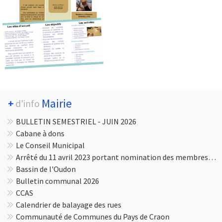
Mairie
+
d'info
BULLETIN SEMESTRIEL - JUIN 2026
Cabane à dons
Le Conseil Municipal
Arrêté du 11 avril 2023 portant nomination des membres de la commission de contrôle chargée de la régularité des listes électorales de la commune de Congrier
Bassin de l'Oudon
Bulletin communal 2026
CCAS
Calendrier de balayage des rues
Communauté de Communes du Pays de Craon