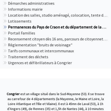
Démarches administratives
Informations mairie
Location des salles, studio aménagé, colocation, tente de réception et petit matériel
Lotissements
Permanences du Pays de Craon et du département de la Mayenne
Portail Familles
Recensement citoyen dès 16 ans, parcours de citoyenneté, enseignement de défense, et JDC
Réglementation "bruits de voisinage"
Tarifs communaux et intercommunaux
Traitement des déchets
Urgences et défibrillateurs à Congrier
Congrier
est un village situé dans le Sud-Mayenne (53). Il se trouve
au carrefour de 4 départements (la Mayenne, le Maine et Loire, la
Loire Atlantique et l'Ille et Vilaine). Il est à 45mn de Laval (53), à 1h
d’Angers (49), de Rennes (35) et 1,5h de Nantes (44), à 10 minutes