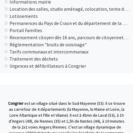
Informations mairie
Location des salles, studio aménagé, colocation, tente de réception et petit matériel
Lotissements
Permanences du Pays de Craon et du département de la Mayenne
Portail Familles
Recensement citoyen dès 16 ans, parcours de citoyenneté, enseignement de défense, et JDC
Réglementation "bruits de voisinage"
Tarifs communaux et intercommunaux
Traitement des déchets
Urgences et défibrillateurs à Congrier
Congrier
est un village situé dans le Sud-Mayenne (53). Il se trouve
au carrefour de 4 départements (la Mayenne, le Maine et Loire, la
Loire Atlantique et l'Ille et Vilaine). Il est à 45mn de Laval (53), à 1h
d’Angers (49), de Rennes (35) et 1,5h de Nantes (44), à 10 minutes
de la 2x2 voies Angers/Rennes. C’est un village dynamique de