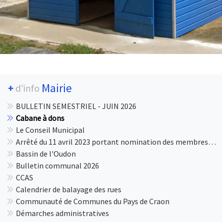
Mairie
+
d'info
BULLETIN SEMESTRIEL - JUIN 2026
Cabane à dons
Le Conseil Municipal
Arrêté du 11 avril 2023 portant nomination des membres de la commission de contrôle chargée de la régularité des listes électorales de la commune de Congrier
Bassin de l'Oudon
Bulletin communal 2026
CCAS
Calendrier de balayage des rues
Communauté de Communes du Pays de Craon
Démarches administratives