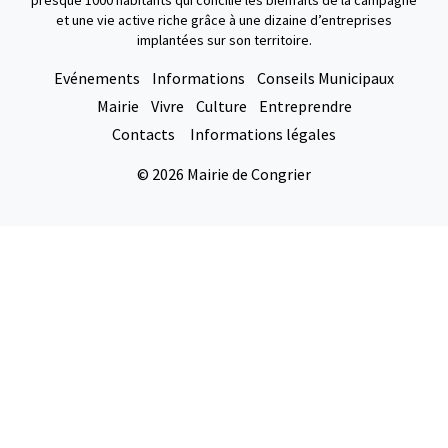
presque 1000 habitants qui concilie les bienfaits de la campagne
et une vie active riche grâce à une dizaine d’entreprises
implantées sur son territoire.
Evénements
Informations
Conseils Municipaux
Mairie
Vivre
Culture
Entreprendre
Contacts
Informations légales
© 2026 Mairie de Congrier