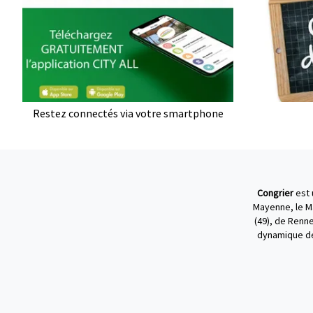
Restez connectés via votre smartphone
Congrier
est 
Mayenne, le Mai
(49), de Renne
dynamique de 