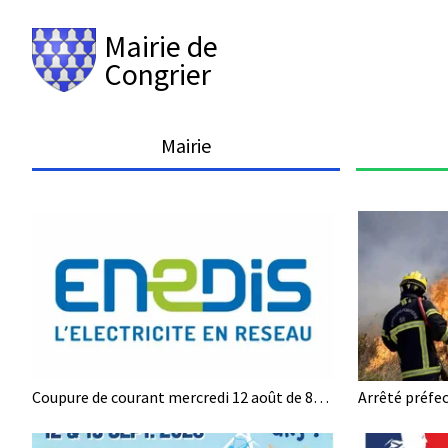
Mairie de
Congrier
Mairie
Coupure de courant mercredi 12 août de 8h00 à 16h30 au lieu-dit La Gauterie