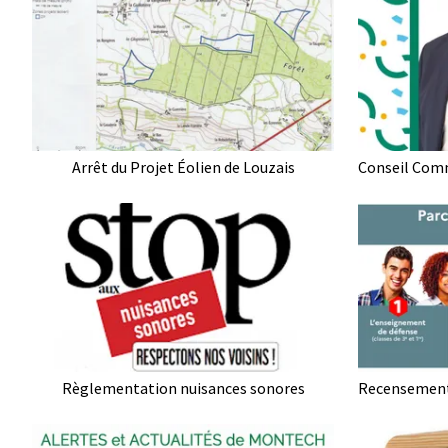
Arrêt du Projet Éolien de Louzais
Règlementation nuisances sonores