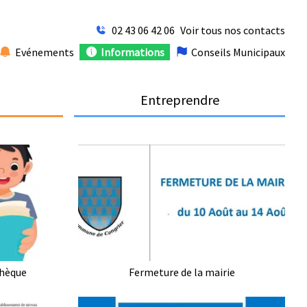
02 43 06 42 06
Voir tous nos contacts
Evénements
Informations
Conseils Municipaux
Entreprendre
thèque
Fermeture de la mairie