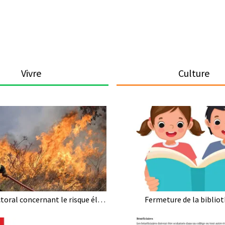
Vivre
Culture
Arrêté préfectoral concernant le risque élevé des incendies
Fermeture de la biblio