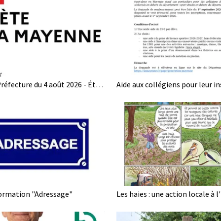
Arrêté de la Préfecture du 4 août 2026 - État de CRISE et VIGILANCE concernant l'usage de l'eau
ormation "Adressage"