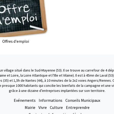
Offres d'emploi
un village situé dans le Sud-Mayenne (53). Il se trouve au carrefour de 4 dé
ne et Loire, la Loire Atlantique et l'Ille et Vilaine). Il est à 45mn de Laval (53
s (35) et 1,5h de Nantes (44), à 10 minutes de la 2x2 voies Angers/Rennes. C
presque 1000 habitants qui concilie les bienfaits de la campagne et une vi
grâce à une dizaine d’entreprises implantées sur son territoire.
Evénements
Informations
Conseils Municipaux
Mairie
Vivre
Culture
Entreprendre