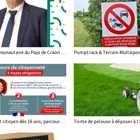
Conseil Communautaire du Pays de Craon 2026 - 2032
Recensement citoyen dès 16 ans, parcours de citoyenneté, enseignement de défense, et JDC