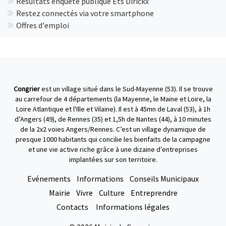
Résultats enquête publique Ets Dirickx
Restez connectés via votre smartphone
Offres d'emploi
Congrier
est un village situé dans le Sud-Mayenne (53). Il se trouve
au carrefour de 4 départements (la Mayenne, le Maine et Loire, la
Loire Atlantique et l'Ille et Vilaine). Il est à 45mn de Laval (53), à 1h
d’Angers (49), de Rennes (35) et 1,5h de Nantes (44), à 10 minutes
de la 2x2 voies Angers/Rennes. C’est un village dynamique de
presque 1000 habitants qui concilie les bienfaits de la campagne
et une vie active riche grâce à une dizaine d’entreprises
implantées sur son territoire.
Evénements
Informations
Conseils Municipaux
Mairie
Vivre
Culture
Entreprendre
Contacts
Informations légales