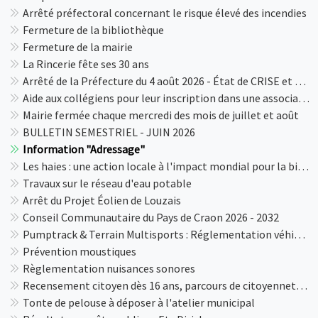
Arrêté préfectoral concernant le risque élevé des incendies
Fermeture de la bibliothèque
Fermeture de la mairie
La Rincerie fête ses 30 ans
Arrêté de la Préfecture du 4 août 2026 - État de CRISE et VIGILANCE concernant l'usage de l'eau
Aide aux collégiens pour leur inscription dans une association sportive, artistique, abonnements ...
Mairie fermée chaque mercredi des mois de juillet et août
BULLETIN SEMESTRIEL - JUIN 2026
Information "Adressage"
Les haies : une action locale à l'impact mondial pour la biodiversité, l'eau et la santé humaine !
Travaux sur le réseau d'eau potable
Arrêt du Projet Éolien de Louzais
Conseil Communautaire du Pays de Craon 2026 - 2032
Pumptrack & Terrain Multisports : Réglementation véhicules à moteur
Prévention moustiques
Règlementation nuisances sonores
Recensement citoyen dès 16 ans, parcours de citoyenneté, enseignement de défense, et JDC
Tonte de pelouse à déposer à l'atelier municipal