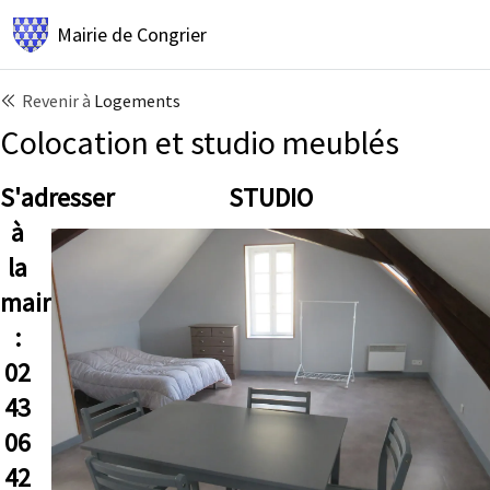
Mairie de
Congrier
Revenir à
Logements
Colocation et studio meublés
S'adresser
STUDIO
à
la
mairie
:
02
43
06
42