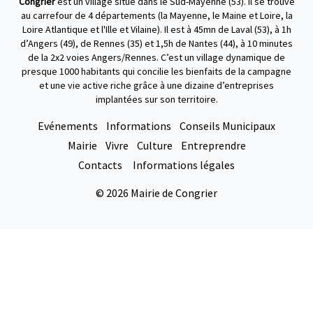
Congrier
est un village situé dans le Sud-Mayenne (53). Il se trouve
au carrefour de 4 départements (la Mayenne, le Maine et Loire, la
Loire Atlantique et l'Ille et Vilaine). Il est à 45mn de Laval (53), à 1h
d’Angers (49), de Rennes (35) et 1,5h de Nantes (44), à 10 minutes
de la 2x2 voies Angers/Rennes. C’est un village dynamique de
presque 1000 habitants qui concilie les bienfaits de la campagne
et une vie active riche grâce à une dizaine d’entreprises
implantées sur son territoire.
Evénements
Informations
Conseils Municipaux
Mairie
Vivre
Culture
Entreprendre
Contacts
Informations légales
© 2026 Mairie de Congrier