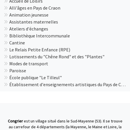
Accueil de Loisirs
Alli'âges en Pays de Craon
Animation jeunesse
Assistantes maternelles
Ateliers d'échanges
Bibliothèque Intercommunale
Cantine
Le Relais Petite Enfance (RPE)
Lotissements du "Chêne Rond" et des "Plantes"
Modes de transport
Paroisse
École publique "Le Tilleul"
Établissement d'enseignements artistiques du Pays de Craon
Congrier
est un village situé dans le Sud-Mayenne (53). Il se trouve
au carrefour de 4 départements (la Mayenne, le Maine et Loire, la