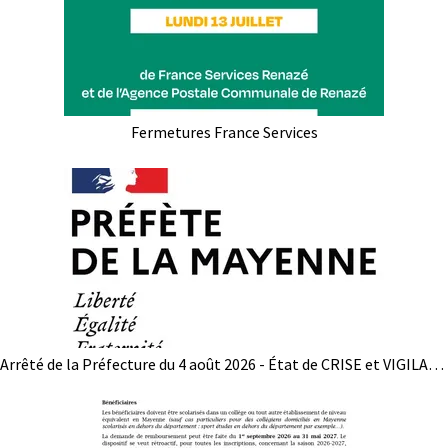
Fermetures France Services
Arrêté de la Préfecture du 4 août 2026 - État de CRISE et VIGILANCE concernant l'usage de l'eau