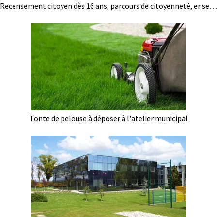
Recensement citoyen dès 16 ans, parcours de citoyenneté, enseignement de défense, et JDC
Tonte de pelouse à déposer à l'atelier municipal