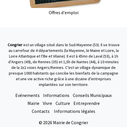
Offres d'emploi
Congrier
est un village situé dans le Sud-Mayenne (53). Il se trouve
au carrefour de 4 départements (la Mayenne, le Maine et Loire, la
Loire Atlantique et l'Ille et Vilaine). Il est à 45mn de Laval (53), à 1h
d’Angers (49), de Rennes (35) et 1,5h de Nantes (44), à 10 minutes
de la 2x2 voies Angers/Rennes. C’est un village dynamique de
presque 1000 habitants qui concilie les bienfaits de la campagne
et une vie active riche grâce à une dizaine d’entreprises
implantées sur son territoire.
Evénements
Informations
Conseils Municipaux
Mairie
Vivre
Culture
Entreprendre
Contacts
Informations légales
© 2026 Mairie de Congrier