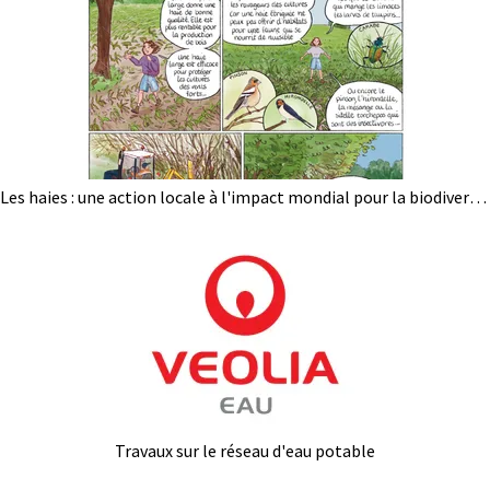
Les haies : une action locale à l'impact mondial pour la biodiversité, l'eau et la santé humaine !
Travaux sur le réseau d'eau potable