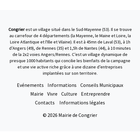
Congrier
est un village situé dans le Sud-Mayenne (53). Il se trouve
au carrefour de 4 départements (la Mayenne, le Maine et Loire, la
Loire Atlantique et l'Ille et Vilaine). Il est à 45mn de Laval (53), à 1h
d’Angers (49), de Rennes (35) et 1,5h de Nantes (44), à 10 minutes
de la 2x2 voies Angers/Rennes. C’est un village dynamique de
presque 1000 habitants qui concilie les bienfaits de la campagne
et une vie active riche grâce à une dizaine d’entreprises
implantées sur son territoire.
Evénements
Informations
Conseils Municipaux
Mairie
Vivre
Culture
Entreprendre
Contacts
Informations légales
© 2026 Mairie de Congrier