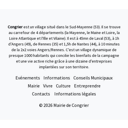
Congrier
est un village situé dans le Sud-Mayenne (53). Il se trouve
au carrefour de 4 départements (la Mayenne, le Maine et Loire, la
Loire Atlantique et l'Ille et Vilaine). Il est à 45mn de Laval (53), à 1h
d’Angers (49), de Rennes (35) et 1,5h de Nantes (44), à 10 minutes
de la 2x2 voies Angers/Rennes. C’est un village dynamique de
presque 1000 habitants qui concilie les bienfaits de la campagne
et une vie active riche grâce à une dizaine d’entreprises
implantées sur son territoire.
Evénements
Informations
Conseils Municipaux
Mairie
Vivre
Culture
Entreprendre
Contacts
Informations légales
© 2026 Mairie de Congrier