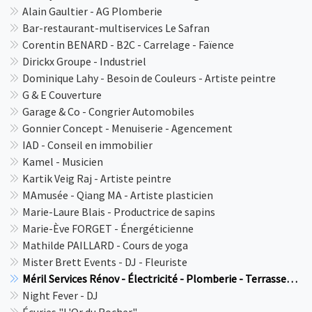
Alain Gaultier - AG Plomberie
Bar-restaurant-multiservices Le Safran
Corentin BENARD - B2C - Carrelage - Faïence
Dirickx Groupe - Industriel
Dominique Lahy - Besoin de Couleurs - Artiste peintre
G & E Couverture
Garage & Co - Congrier Automobiles
Gonnier Concept - Menuiserie - Agencement
IAD - Conseil en immobilier
Kamel - Musicien
Kartik Veig Raj - Artiste peintre
MAmusée - Qiang MA - Artiste plasticien
Marie-Laure Blais - Productrice de sapins
Marie-Ève FORGET - Énergéticienne
Mathilde PAILLARD - Cours de yoga
Mister Brett Events - DJ - Fleuriste
Méril Services Rénov - Électricité - Plomberie - Terrassement
Night Fever - DJ