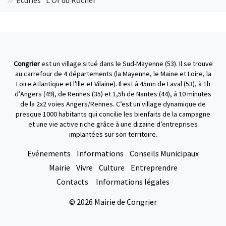
Écuries "L'Or du Rocher"
Congrier
est un village situé dans le Sud-Mayenne (53). Il se trouve
au carrefour de 4 départements (la Mayenne, le Maine et Loire, la
Loire Atlantique et l'Ille et Vilaine). Il est à 45mn de Laval (53), à 1h
d’Angers (49), de Rennes (35) et 1,5h de Nantes (44), à 10 minutes
de la 2x2 voies Angers/Rennes. C’est un village dynamique de
presque 1000 habitants qui concilie les bienfaits de la campagne
et une vie active riche grâce à une dizaine d’entreprises
implantées sur son territoire.
Evénements
Informations
Conseils Municipaux
Mairie
Vivre
Culture
Entreprendre
Contacts
Informations légales
© 2026 Mairie de Congrier