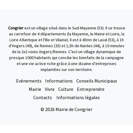
Congrier
est un village situé dans le Sud-Mayenne (53). Il se trouve
au carrefour de 4 départements (la Mayenne, le Maine et Loire, la
Loire Atlantique et l'Ille et Vilaine). Il est à 45mn de Laval (53), à 1h
d’Angers (49), de Rennes (35) et 1,5h de Nantes (44), à 10 minutes
de la 2x2 voies Angers/Rennes. C’est un village dynamique de
presque 1000 habitants qui concilie les bienfaits de la campagne
et une vie active riche grâce à une dizaine d’entreprises
implantées sur son territoire.
Evénements
Informations
Conseils Municipaux
Mairie
Vivre
Culture
Entreprendre
Contacts
Informations légales
© 2026 Mairie de Congrier